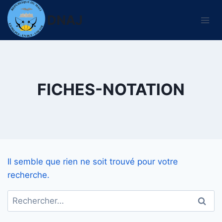
Aller
DNAJ
au
contenu
FICHES-NOTATION
Il semble que rien ne soit trouvé pour votre
recherche.
Rechercher :