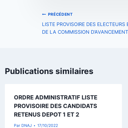
Navigation
PRÉCÉDENT
LISTE PROVISOIRE DES ELECTEURS E
de
DE LA COMMISSION D’AVANCEMEN
l’article
Publications similaires
ORDRE ADMINISTRATIF LISTE
PROVISOIRE DES CANDIDATS
RETENUS DEPOT 1 ET 2
Par
DNAJ
17/10/2022