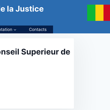
e la Justice
tation
Contacts
seil Superieur de