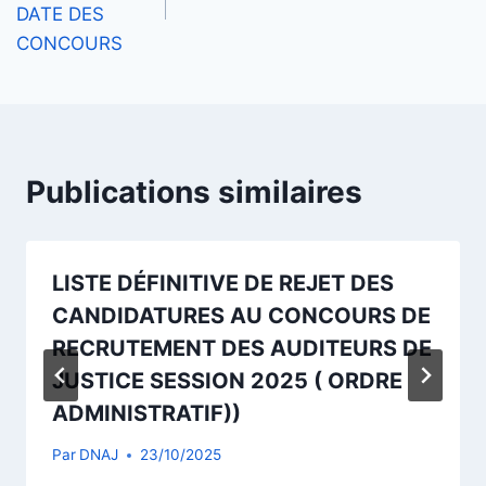
l’article
DATE DES
CONCOURS
Publications similaires
LISTE DÉFINITIVE DE REJET DES
CANDIDATURES AU CONCOURS DE
RECRUTEMENT DES AUDITEURS DE
JUSTICE SESSION 2025 ( ORDRE
ADMINISTRATIF))
Par
DNAJ
23/10/2025