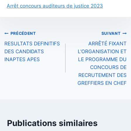
Arrêt concours auditeurs de justice 2023
Navigation
PRÉCÉDENT
SUIVANT
RESULTATS DEFINITIFS
ARRÊTÉ FIXANT
de
DES CANDIDATS
L’ORGANISATION ET
l’article
INAPTES APES
LE PROGRAMME DU
CONCOURS DE
RECRUTEMENT DES
GREFFIERS EN CHEF
Publications similaires