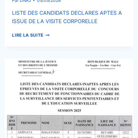
Par
DNAJ
05/05/2026
LISTE DES CANDIDATS DECLARES APTES A
ISSUE DE LA VISITE CORPORELLE
LISTE
LIRE LA SUITE
DES
CANDIDATS
DECLARES
APTES
A
ISSUE
DE
LA
VISITE
CORPORELLE