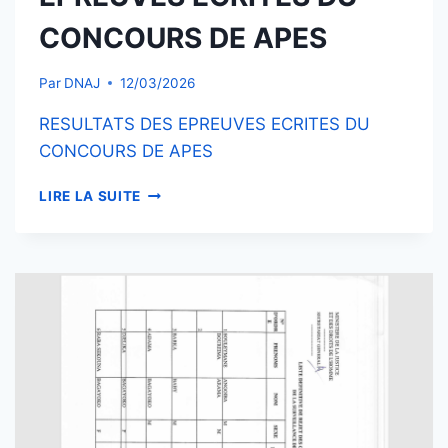
CONCOURS DE APES
Par
DNAJ
12/03/2026
RESULTATS DES EPREUVES ECRITES DU
CONCOURS DE APES
RÉSULTATS
LIRE LA SUITE
DES
ÉPREUVES
ÉCRITES
DU
CONCOURS
DE
APES