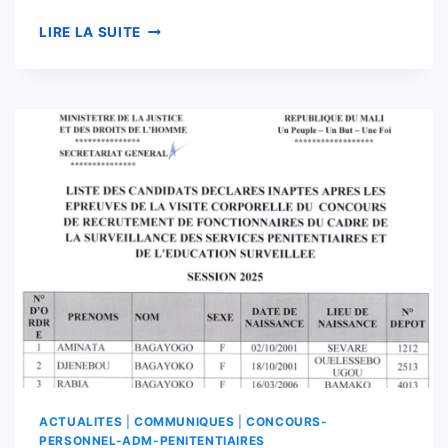
RESULTATS
LIRE LA SUITE
DEFINITIFS
DU
CONCOURS
DES
SURVEILLANTS
ACTUALITES
|
COMMUNIQUES
|
CONCOURS-
PERSONNEL-ADM-PENITENTIAIRES