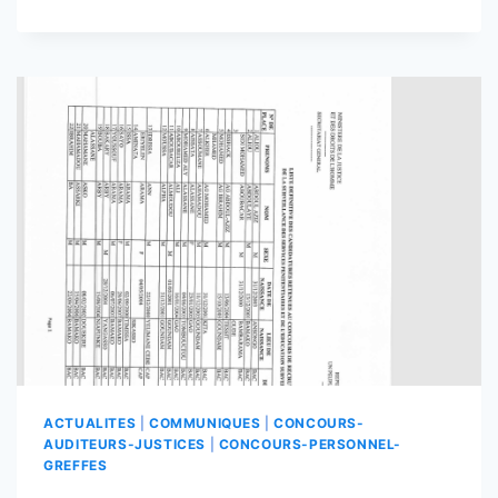
DEFINITIVE
DE
REJET
DU
CONCOURS
DE
APES
ACTUALITES
|
COMMUNIQUES
|
CONCOURS-
AUDITEURS-JUSTICES
|
CONCOURS-PERSONNEL-
GREFFES