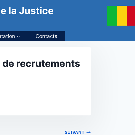
e la Justice
tation
Contacts
s de recrutements
SUIVANT