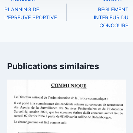
Navigation
PLANNING DE
REGLEMENT
de
L’EPREUVE SPORTIVE
INTERIEUR DU
l’article
CONCOURS
Publications similaires