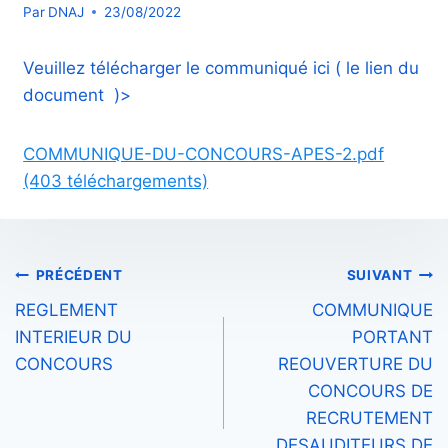
Par
DNAJ
23/08/2022
Veuillez télécharger le communiqué ici ( le lien du
document )>
COMMUNIQUE-DU-CONCOURS-APES-2.pdf
(403 téléchargements)
Navigation
PRÉCÉDENT
SUIVANT
REGLEMENT
COMMUNIQUE
de
INTERIEUR DU
PORTANT
l’article
CONCOURS
REOUVERTURE DU
CONCOURS DE
RECRUTEMENT
DESAUDITEURS DE