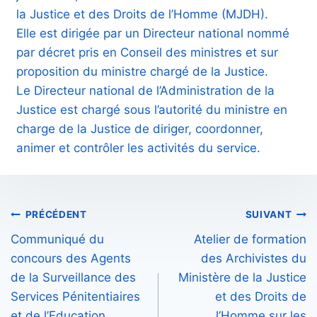
la Justice et des Droits de l’Homme (MJDH).
Elle est dirigée par un Directeur national nommé
par décret pris en Conseil des ministres et sur
proposition du ministre chargé de la Justice.
Le Directeur national de l’Administration de la
Justice est chargé sous l’autorité du ministre en
charge de la Justice de diriger, coordonner,
animer et contrôler les activités du service.
Navigation
PRÉCÉDENT
SUIVANT
Communiqué du
Atelier de formation
de
concours des Agents
des Archivistes du
l’article
de la Surveillance des
Ministère de la Justice
Services Pénitentiaires
et des Droits de
et de l’Education
l’Homme sur les