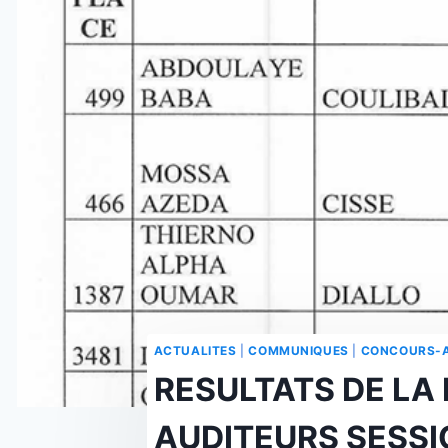
ACTUALITES
|
COMMUNIQUES
|
CONCOURS-A
RESULTATS DE LA
AUDITEURS SESSI