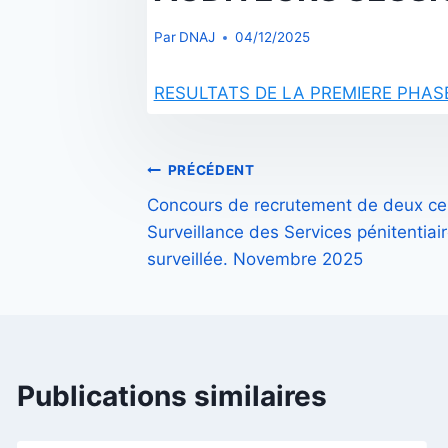
Par
DNAJ
04/12/2025
RESULTATS DE LA PREMIERE PHAS
Navigation
PRÉCÉDENT
Concours de recrutement de deux cen
de
Surveillance des Services pénitentiair
l’article
surveillée. Novembre 2025
Publications similaires