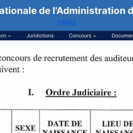
ationale de l'Administration d
DNAJ
ion
Juridictions
Concours
Documen