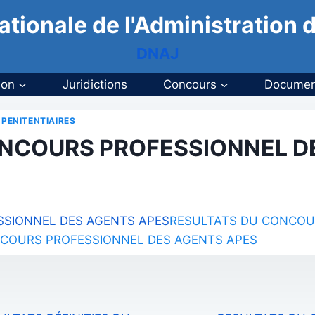
ationale de l'Administration d
DNAJ
ion
Juridictions
Concours
Documen
ENITENTIAIRES
ONCOURS PROFESSIONNEL D
SIONNEL DES AGENTS APES
RESULTATS DU CONCOUR
COURS PROFESSIONNEL DES AGENTS APES