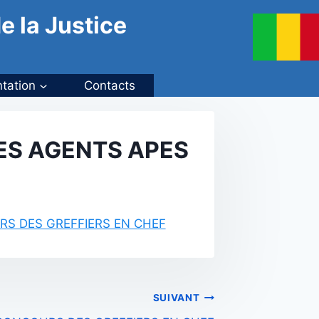
e la Justice
tation
Contacts
ES AGENTS APES
S DES GREFFIERS EN CHEF
SUIVANT