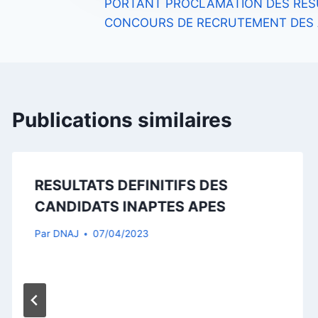
PORTANT PROCLAMATION DES RÉSU
de
CONCOURS DE RECRUTEMENT DES 
l’article
Publications similaires
RESULTATS DEFINITIFS DES
CANDIDATS INAPTES APES
Par
DNAJ
07/04/2023