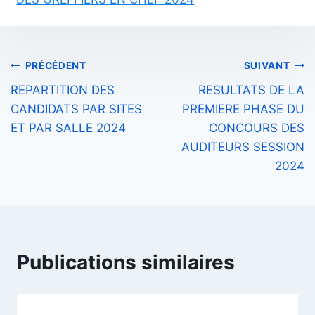
Navigation
PRÉCÉDENT
SUIVANT
REPARTITION DES
RESULTATS DE LA
de
CANDIDATS PAR SITES
PREMIERE PHASE DU
l’article
ET PAR SALLE 2024
CONCOURS DES
AUDITEURS SESSION
2024
Publications similaires