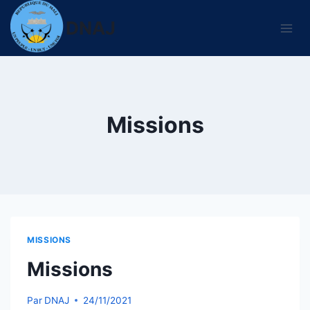
Aller
DNAJ
au
contenu
Missions
MISSIONS
Missions
Par
DNAJ
24/11/2021