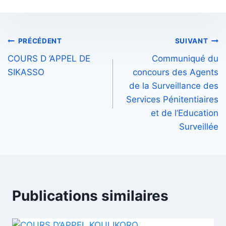
Navigation
PRÉCÉDENT
SUIVANT
COURS D ‘APPEL DE
Communiqué du
de
SIKASSO
concours des Agents
l’article
de la Surveillance des
Services Pénitentiaires
et de l’Education
Surveillée
Publications similaires