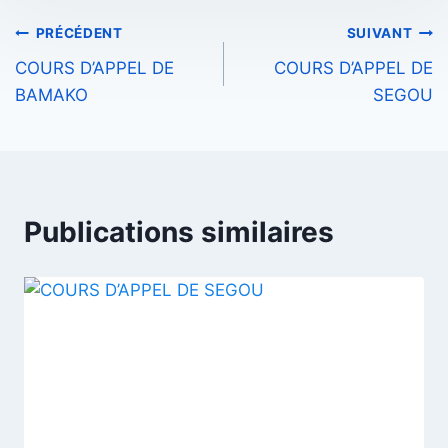
Navigation
PRÉCÉDENT
SUIVANT
COURS D’APPEL DE
COURS D’APPEL DE
de
BAMAKO
SEGOU
l’article
Publications similaires