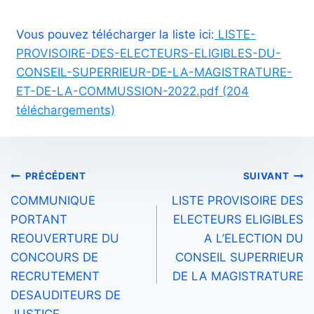
Vous pouvez télécharger la liste ici:
LISTE-
PROVISOIRE-DES-ELECTEURS-ELIGIBLES-DU-
CONSEIL-SUPERRIEUR-DE-LA-MAGISTRATURE-
ET-DE-LA-COMMUSSION-2022.pdf (204
téléchargements)
Navigation
PRÉCÉDENT
SUIVANT
COMMUNIQUE
LISTE PROVISOIRE DES
de
PORTANT
ELECTEURS ELIGIBLES
l’article
REOUVERTURE DU
A L’ELECTION DU
CONCOURS DE
CONSEIL SUPERRIEUR
RECRUTEMENT
DE LA MAGISTRATURE
DESAUDITEURS DE
JUSTICE