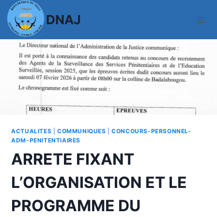
Aller
DNAJ
au
contenu
ACTUALITES
|
COMMUNIQUES
|
CONCOURS-PERSONNEL-
ADM-PENITENTIAIRES
ARRETE FIXANT
L’ORGANISATION ET LE
PROGRAMME DU