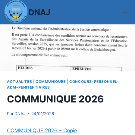
Aller
DNAJ
au
contenu
ACTUALITES
|
COMMUNIQUES
|
CONCOURS-PERSONNEL-
ADM-PENITENTIAIRES
COMMUNIQUE 2026
Par
DNAJ
24/01/2026
COMMUNIQUE 2026 – Copie