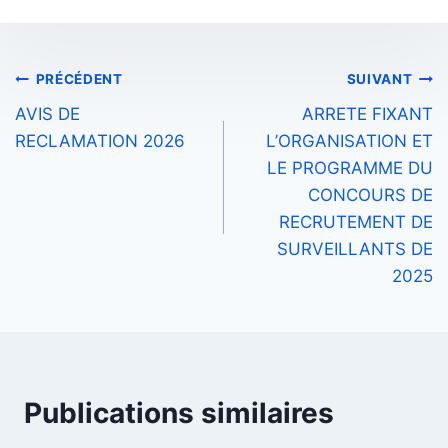
Navigation
PRÉCÉDENT
SUIVANT
AVIS DE
ARRETE FIXANT
de
RECLAMATION 2026
L’ORGANISATION ET
l’article
LE PROGRAMME DU
CONCOURS DE
RECRUTEMENT DE
SURVEILLANTS DE
2025
Publications similaires