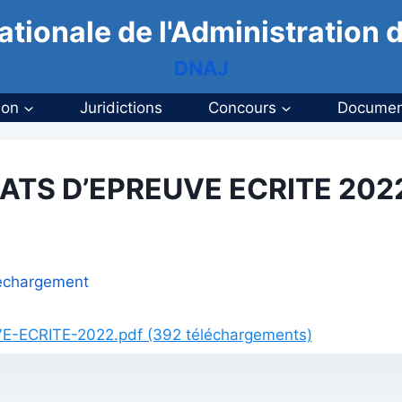
ationale de l'Administration d
DNAJ
ion
Juridictions
Concours
Documen
ATS D’EPREUVE ECRITE 202
elechargement
ECRITE-2022.pdf (392 téléchargements)