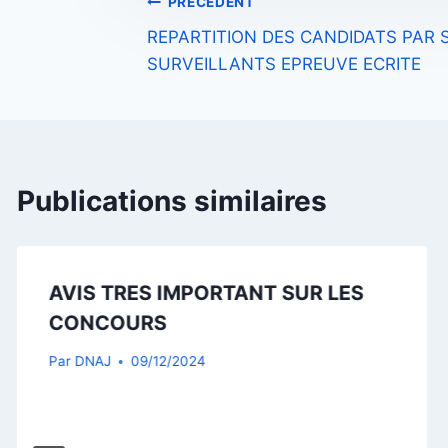
Navigation
PRÉCÉDENT
REPARTITION DES CANDIDATS PAR
de
SURVEILLANTS EPREUVE ECRITE
l’article
Publications similaires
AVIS TRES IMPORTANT SUR LES
CONCOURS
Par
DNAJ
09/12/2024