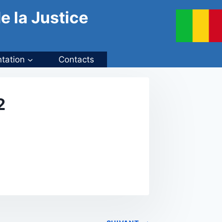
e la Justice
tation
Contacts
2