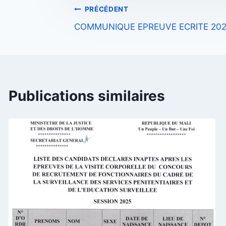
Navigation
PRÉCÉDENT
COMMUNIQUE EPREUVE ECRITE 20
de
l’article
Publications similaires